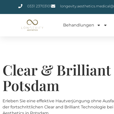
0331 23703101
longevity.aesthetics.medical
Behandlungen
Clear & Brilliant
Potsdam
Erleben Sie eine effektive Hautverjüngung ohne Ausfal
der fortschrittlichen Clear and Brilliant Technologie be
Aesthetics in Potsdam.