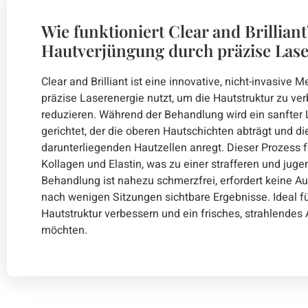
Wie funktioniert Clear and Brilliant
Hautverjüngung durch präzise Las
Clear and Brilliant ist eine innovative, nicht-invasive
präzise Laserenergie nutzt, um die Hautstruktur zu ve
reduzieren. Während der Behandlung wird ein sanfter L
gerichtet, der die oberen Hautschichten abträgt und d
darunterliegenden Hautzellen anregt. Dieser Prozess f
Kollagen und Elastin, was zu einer strafferen und juge
Behandlung ist nahezu schmerzfrei, erfordert keine Aus
nach wenigen Sitzungen sichtbare Ergebnisse. Ideal f
Hautstruktur verbessern und ein frisches, strahlende
möchten.