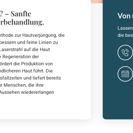
? – Sanfte
Von 
erbehandlung.
Lassen 
 Methode zur Hautverjüngung, die
die bes
rbessern und feine Linien zu
aserstrahl auf die Haut
ie Regeneration der
ördert die Produktion von
ndlicheren Haut führt. Die
fallzeiten und liefert bereits
ür Menschen, die ihre
s Aussehen wiedererlangen