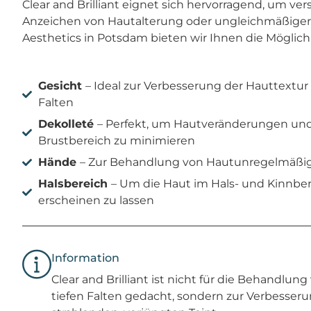
Clear and Brilliant eignet sich hervorragend, um v
Anzeichen von Hautalterung oder ungleichmäßiger 
Aesthetics in Potsdam bieten wir Ihnen die Möglichk
Gesicht
– Ideal zur Verbesserung der Hauttextur
Falten
Dekolleté
– Perfekt, um Hautveränderungen und
Brustbereich zu minimieren
Hände
– Zur Behandlung von Hautunregelmäßig
Halsbereich
– Um die Haut im Hals- und Kinnber
erscheinen zu lassen
Information
Clear and Brilliant ist nicht für die Behandl
tiefen Falten gedacht, sondern zur Verbesseru