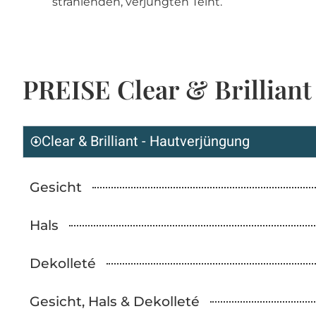
strahlenden, verjüngten Teint.
PREISE Clear & Brilliant
Clear & Brilliant - Hautverjüngung
Gesicht
Hals
Dekolleté
Gesicht, Hals & Dekolleté