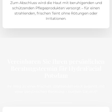
Zum Abschluss wird die Haut mit beruhigenden und
schützenden Pflegeprodukten versorgt – für einen
strahlenden, frischen Teint ohne Rötungen oder
Irritationen.
Vereinbaren Sie Ihren persönlichen
Beratungstermin für HydraFacial
Potsdam
Ihr Weg zu einer frischen, strahlenden Haut beginnt mit
einer persönlichen Beratung – buchen Sie jetzt!