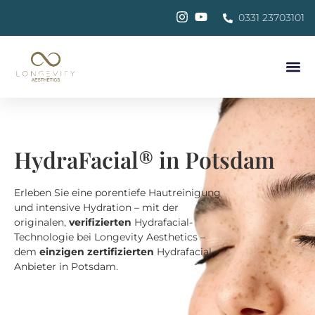
0331 23703101
HydraFacial® in Potsdam
Erleben Sie eine porentiefe Hautreinigung
und intensive Hydration – mit der
originalen,
verifizierten
Hydrafacial-
Technologie bei Longevity Aesthetics –
dem
einzigen zertifizierten
Hydrafacial-
Anbieter in Potsdam.