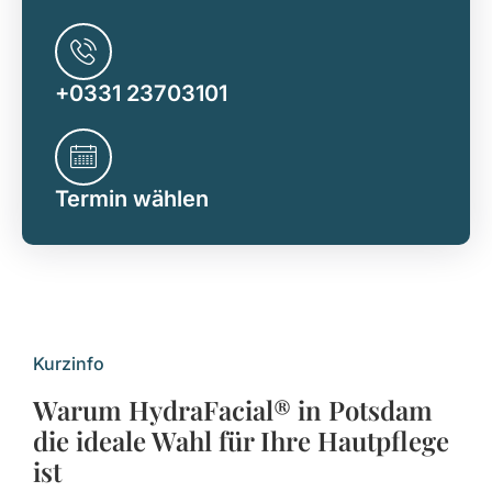
+0331 23703101
Termin wählen
Kurzinfo
Warum HydraFacial® in Potsdam
die ideale Wahl für Ihre Hautpflege
ist