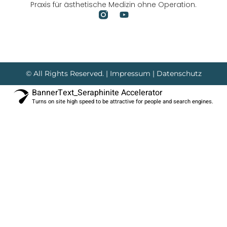
Praxis für ästhetische Medizin ohne Operation.
© All Rights Reserved. |
Impressum
|
Datenschutz
BannerText_Seraphinite Accelerator
Turns on site high speed to be attractive for people and search engines.